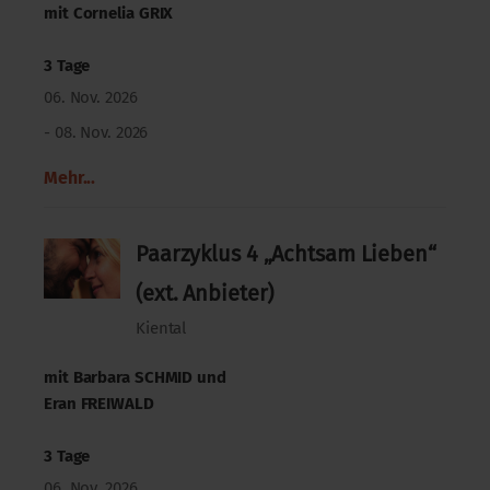
mit
Cornelia GRIX
3 Tage
06. Nov. 2026
- 08. Nov. 2026
Mehr...
Paarzyklus 4 „Achtsam Lieben“
(ext. Anbieter)
Kiental
mit
Barbara SCHMID
und
Eran FREIWALD
3 Tage
06. Nov. 2026