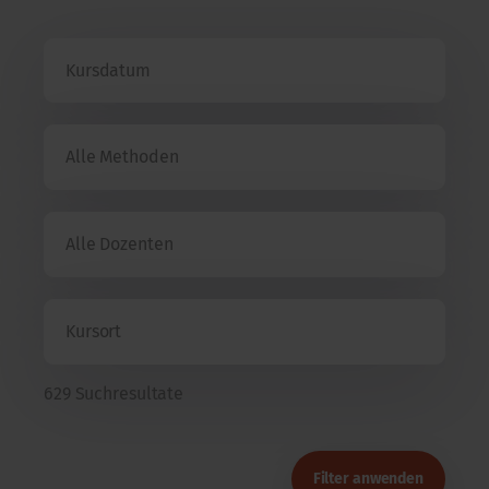
629 Suchresultate
Filter anwenden