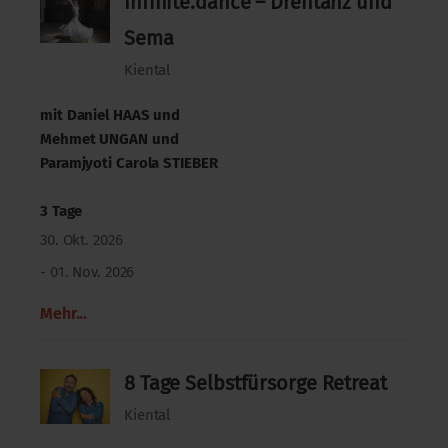
Infinite.dance – Drehtanz und
Sema
Kiental
mit
Daniel HAAS
und
Mehmet UNGAN
und
Paramjyoti Carola STIEBER
3 Tage
30. Okt. 2026
- 01. Nov. 2026
Mehr...
8 Tage Selbstfürsorge Retreat
Kiental