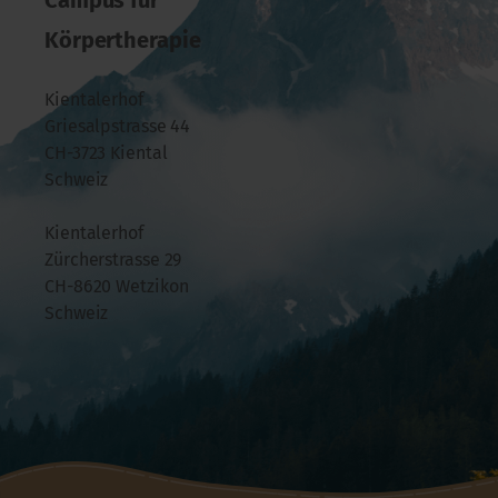
Campus für
Körpertherapie
Kientalerhof
Griesalpstrasse 44
CH-3723 Kiental
Schweiz
Kientalerhof
Zürcherstrasse 29
CH-8620 Wetzikon
Schweiz