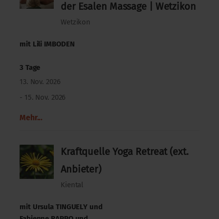
der Esalen Massage | Wetzikon
Wetzikon
mit
Lili IMBODEN
3 Tage
13. Nov. 2026
- 15. Nov. 2026
Mehr...
Kraftquelle Yoga Retreat (ext.
Anbieter)
Kiental
mit
Ursula TINGUELY
und
Fabienne RAPPO
und