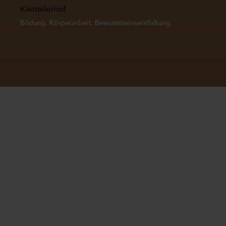
Kientalerhof
Bildung. Körperarbeit. Bewusstseinsentfaltung.