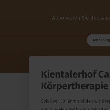
Absolvieren Sie Ihre Au
Ausbildun
Kientalerhof C
Körpertherapie
Seit über 30 Jahren bilden wir Kö
aus. In vielen Methoden gehörten 