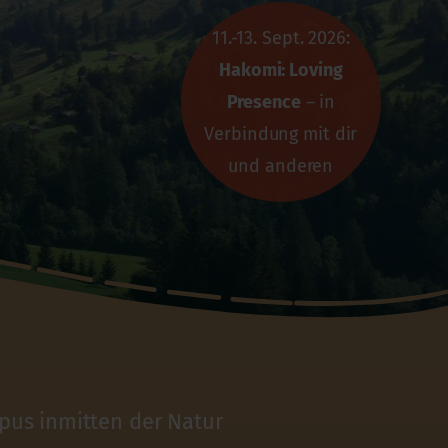
11.-13. Sept. 2026:
Hakomi: Loving
Presence
– in
Verbindung mit dir
und anderen
pus inmitten der Natur