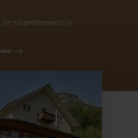
n Sie Körpertherapeut/in
oden