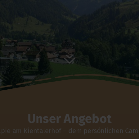
Unser Angebot
apie am Kientalerhof – dem persönlichen Cam