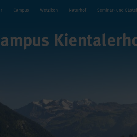
er
Campus
Wetzikon
Naturhof
Seminar- und Gäste
ampus Kientalerh