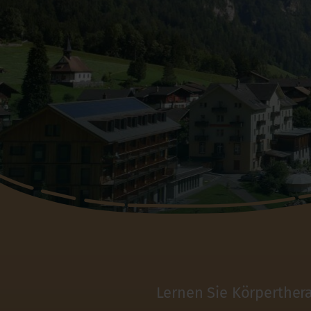
Lernen Sie Körperther