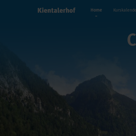
Home
Kurskalend
C