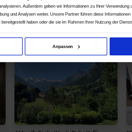
 analysieren. Außerdem geben wir Informationen zu Ihrer Verwendung
rbung und Analysen weiter. Unsere Partner führen diese Informationen
bereitgestellt haben oder die sie im Rahmen Ihrer Nutzung der Dien
 unserem Campus und unseren weiteren Standorte
Anpassen