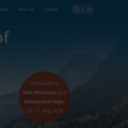
haus
Über uns
Kontakt
EN
of
Fortlaufend
Info-Webinare
und
Kennenlern-Tage:
z.B. 17. Aug. 2026