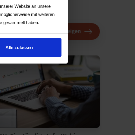
 unserer Website an unsere
 möglicherweise mit weiteren
ste gesammelt haben.
Alle anzeigen
n
Alle zulassen