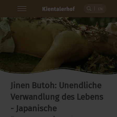
EN
Jinen Butoh: Unendliche
Verwandlung des Lebens
- Japanische