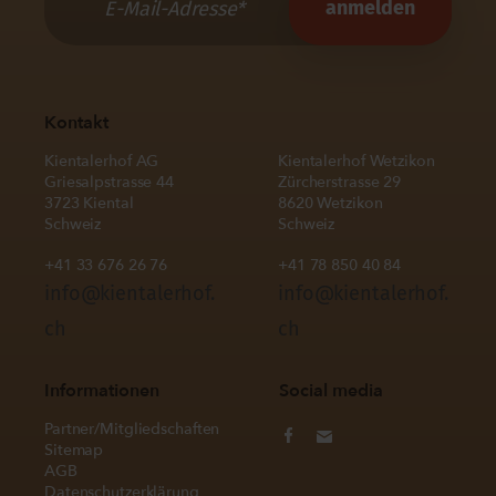
Kontakt
Kientalerhof AG
Kientalerhof Wetzikon
Griesalpstrasse 44
Zürcherstrasse 29
3723 Kiental
8620 Wetzikon
Schweiz
Schweiz
+41 33 676 26 76
+41 78 850 40 84
info@kientalerhof.
info@kientalerhof.
ch
ch
Informationen
Social media
Partner/Mitgliedschaften
Sitemap
AGB
Datenschutzerklärung