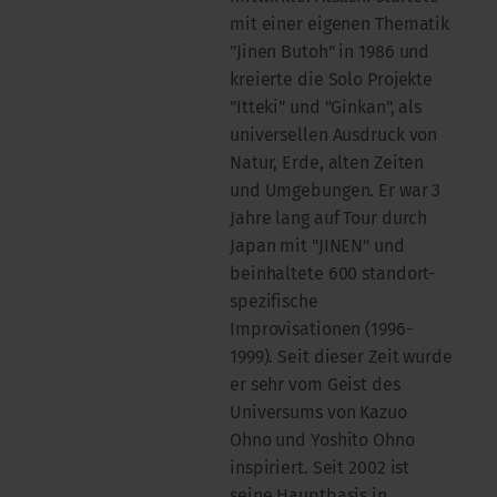
mit einer eigenen Thematik
"Jinen Butoh" in 1986 und
kreierte die Solo Projekte
"Itteki" und "Ginkan", als
universellen Ausdruck von
Natur, Erde, alten Zeiten
und Umgebungen. Er war 3
Jahre lang auf Tour durch
Japan mit "JINEN" und
beinhaltete 600 standort-
spezifische
Improvisationen (1996-
1999). Seit dieser Zeit wurde
er sehr vom Geist des
Universums von Kazuo
Ohno und Yoshito Ohno
inspiriert. Seit 2002 ist
seine Hauptbasis in