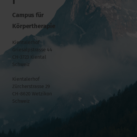
f
Campus für
Körpertherapie
Kientalerhof
Griesalpstrasse 44
CH-3723 Kiental
Schweiz
Kientalerhof
Zürcherstrasse 29
CH-8620 Wetzikon
Schweiz