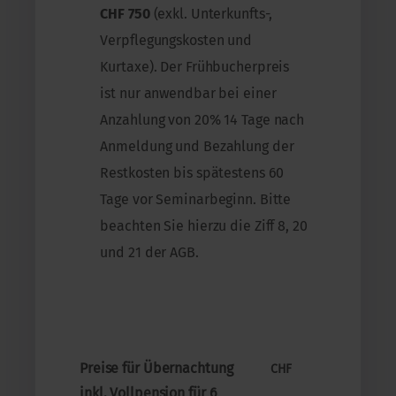
CHF 750
(exkl. Unterkunfts-,
Verpflegungskosten und
Kurtaxe). Der Frühbucherpreis
ist nur anwendbar bei einer
Anzahlung von 20% 14 Tage nach
Anmeldung und Bezahlung der
Restkosten bis spätestens 60
Tage vor Seminarbeginn. Bitte
beachten Sie hierzu die Ziff 8, 20
und 21 der AGB.
Preise für Übernachtung
CHF
inkl. Vollpension für 6