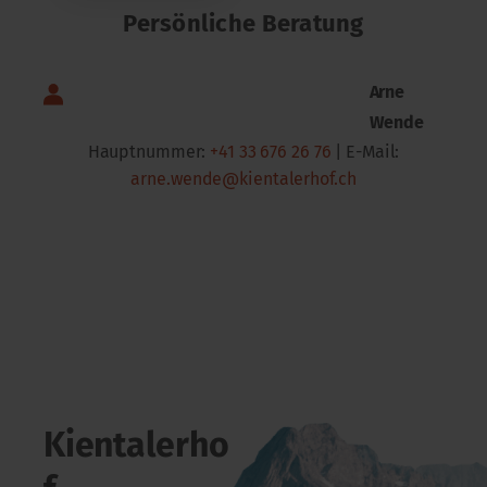
Persönliche Beratung
Arne
Wende
Hauptnummer:
+41 33 676 26 76
| E-Mail:
arne.wende@kientalerhof.ch
Kientalerho