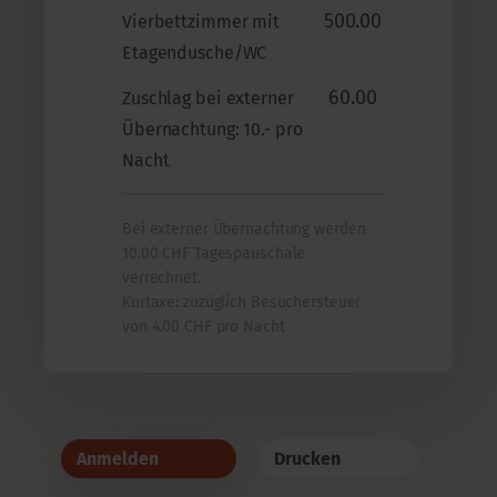
500.00
Vierbettzimmer mit
Etagendusche/WC
60.00
Zuschlag bei externer
Übernachtung: 10.- pro
Nacht
Bei externer Übernachtung werden
10.00 CHF Tagespauschale
verrechnet.
Kurtaxe: zuzüglich Besuchersteuer
von 4.00 CHF pro Nacht
Anmelden
Drucken