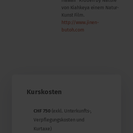
Hawaii "Ridden by Nature"
von Kiahkeya einem Natur-
Kunst Film.
http://www.jinen-
butoh.com
Kurskosten
CHF 750
(exkl. Unterkunfts-,
Verpflegungskosten und
Kurtaxe)