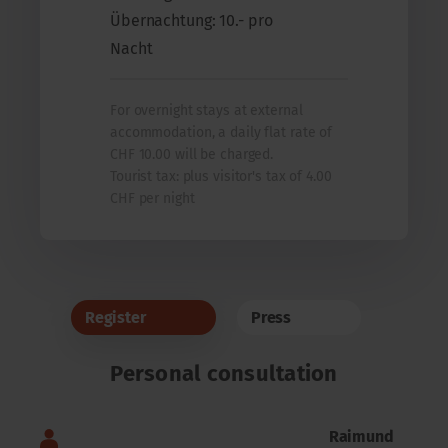
Übernachtung: 10.- pro
Nacht
For overnight stays at external
accommodation, a daily flat rate of
CHF 10.00 will be charged.
Tourist tax: plus visitor's tax of 4.00
CHF per night
Register
Press
Personal consultation
Raimund