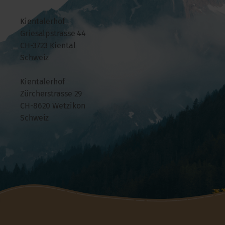
Kientalerhof
Griesalpstrasse 44
CH-3723 Kiental
Schweiz
Kientalerhof
Zürcherstrasse 29
CH-8620 Wetzikon
Schweiz