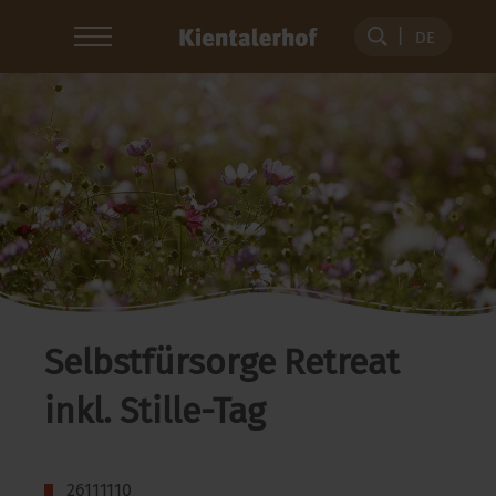
DE
Selbstfürsorge Retreat
inkl. Stille-Tag
26111110