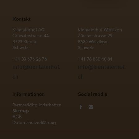
Kontakt
Kientalerhof AG
Kientalerhof Wetzikon
Griesalpstrasse 44
Zürcherstrasse 29
3723 Kiental
8620 Wetzikon
Schweiz
Schweiz
+41 33 676 26 76
+41 78 850 40 84
info@kientalerhof.
info@kientalerhof.
ch
ch
Informationen
Social media
Partner/Mitgliedschaften
Sitemap
AGB
Datenschutzerklärung