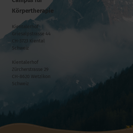
Körpertherapie
Kientalerhof
Griesalpstrasse 44
CH-3723 Kiental
Schweiz
Kientalerhof
Zürcherstrasse 29
CH-8620 Wetzikon
Schweiz