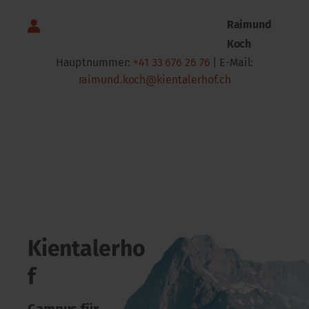
Raimund
Koch
Hauptnummer:
+41 33 676 26 76
| E-Mail:
raimund.koch@kientalerhof.ch
Kientalerho
f
Campus für