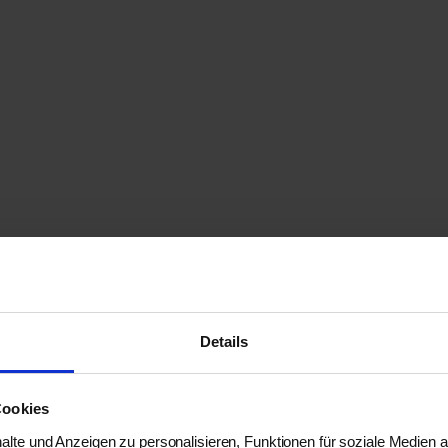
Details
Cookies
lte und Anzeigen zu personalisieren, Funktionen für soziale Medien 