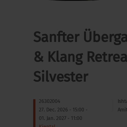
Sanfter Überg
& Klang Retrea
Silvester
26302004
Ish
27. Dec. 2026 - 15:00 -
Ami
01. Jan. 2027 - 11:00
Kiental