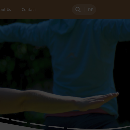
out Us
Contact
DE