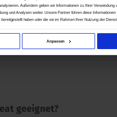
 analysieren. Außerdem geben wir Informationen zu Ihrer Verwendung
rbung und Analysen weiter. Unsere Partner führen diese Informationen
bereitgestellt haben oder die sie im Rahmen Ihrer Nutzung der Dien
inklusive Original Dhrupad Konzert am 30.12.26
Anpassen
tossen zum Neujahr
reat geeignet?