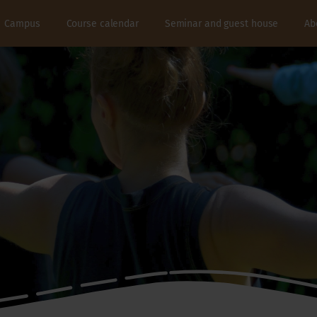
Campus
Course calendar
Seminar and guest house
Ab