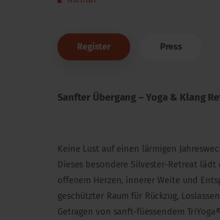
Register
Press
Sanfter Übergang – Yoga & Klang Ret
Keine Lust auf einen lärmigen Jahreswec
Dieses besondere Silvester-Retreat lädt
offenem Herzen, innerer Weite und Entsp
geschützter Raum für Rückzug, Loslassen
Getragen von sanft-fliessendem TriYog