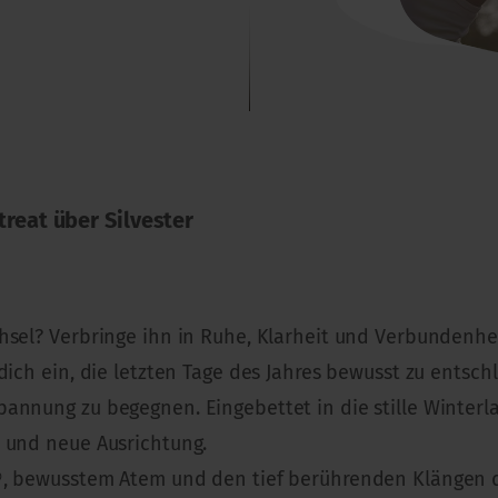
reat über Silvester
hsel? Verbringe ihn in Ruhe, Klarheit und Verbundenhei
 dich ein, die letzten Tage des Jahres bewusst zu ents
annung zu begegnen. Eingebettet in die stille Winterla
 und neue Ausrichtung.
a®, bewusstem Atem und den tief berührenden Klängen 