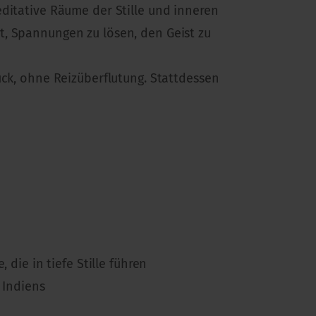
editative Räume der Stille und inneren
t, Spannungen zu lösen, den Geist zu
uck, ohne Reizüberflutung. Stattdessen
ie in tiefe Stille führen
 Indiens