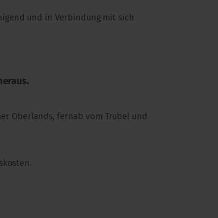
nigend und in Verbindung mit sich
heraus.
rner Oberlands, fernab vom Trubel und
skosten.