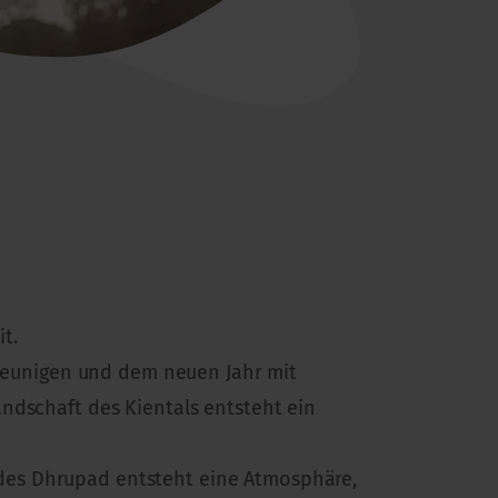
t.
chleunigen und dem neuen Jahr mit
ndschaft des Kientals entsteht ein
des Dhrupad entsteht eine Atmosphäre,