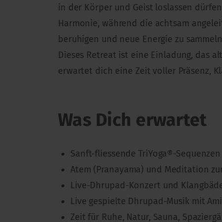
in der Körper und Geist loslassen dürfe
Harmonie, während die achtsam angeleite
beruhigen und neue Energie zu sammeln
Dieses Retreat ist eine Einladung, das a
erwartet dich eine Zeit voller Präsenz,
Was Dich erwartet
Sanft-fliessende TriYoga®-Sequenzen 
Atem (Pranayama) und Meditation zu
Live-Dhrupad-Konzert und Klangbäder 
Live gespielte Dhrupad-Musik mit Am
Zeit für Ruhe, Natur, Sauna, Spazierg