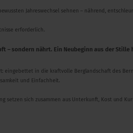
 bewussten Jahreswechsel sehnen – nährend, entschleu
isse erforderlich.
ft – sondern nährt. Ein Neubeginn aus der Stille 
t: eingebettet in die kraftvolle Berglandschaft des Be
samkeit und Einfachheit.
rung setzen sich zusammen aus Unterkunft, Kost und Kur