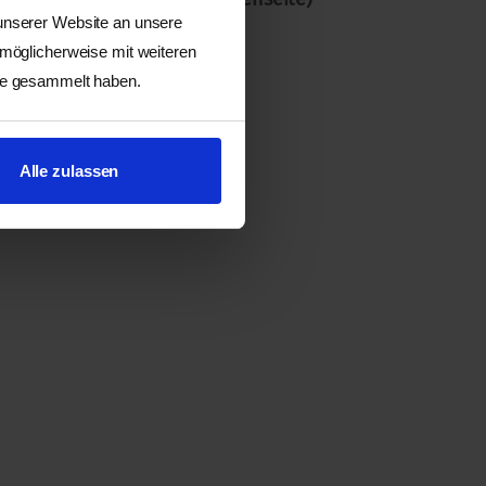
 unserer Website an unsere
Hilfe eines Qualitätsordners
 möglicherweise mit weiteren
ste gesammelt haben.
Alle zulassen