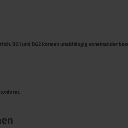
rlich. BG1 und BG2 können unabhängig voneinander bes
 konform.
nen