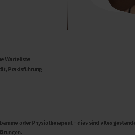
ne Warteliste
tät, Praxisführung
Hebamme oder Physiotherapeut – dies sind alles gestanden
lärungen.