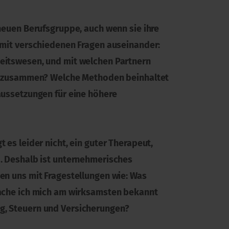
 neuen Berufsgruppe, auch wenn sie ihre
s mit verschiedenen Fragen auseinander:
heitswesen, und mit welchen Partnern
sie zusammen? Welche Methoden beinhaltet
aussetzungen für eine höhere
 es leider nicht, ein guter Therapeut,
d. Deshalb ist unternehmerisches
en uns mit Fragestellungen wie: Was
 mache ich mich am wirksamsten bekannt
ng, Steuern und Versicherungen?