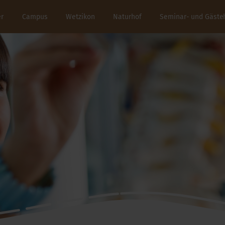
er
Campus
Wetzikon
Naturhof
Seminar- und Gäste