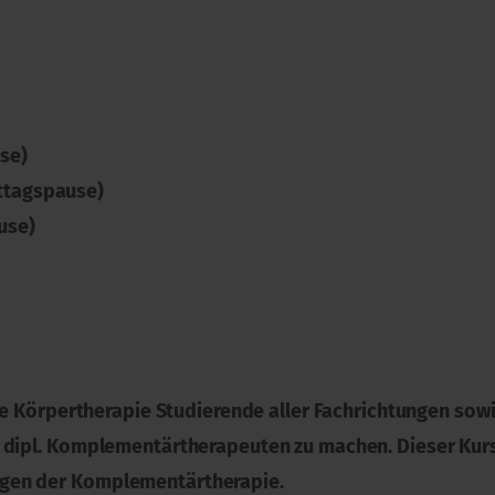
use)
Mittagspause)
ause)
ere Körpertherapie Studierende aller Fachrichtungen sow
 dipl. Komplementärtherapeuten zu machen. Dieser Kurs
gen der Komplementärtherapie.