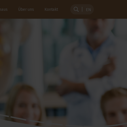
haus
Über uns
Kontakt
EN