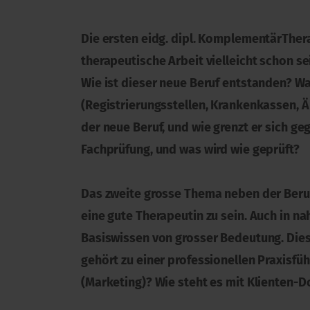
Die ersten eidg. dipl. KomplementärThera
therapeutische Arbeit vielleicht schon s
Wie ist dieser neue Beruf entstanden? W
(Registrierungsstellen, Krankenkassen, 
der neue Beruf, und wie grenzt er sich g
Fachprüfung, und was wird wie geprüft?
Das zweite grosse Thema neben der Berufsi
eine gute Therapeutin zu sein. Auch in n
Basiswissen von grosser Bedeutung. Diese
gehört zu einer professionellen Praxisf
(Marketing)? Wie steht es mit Klienten-