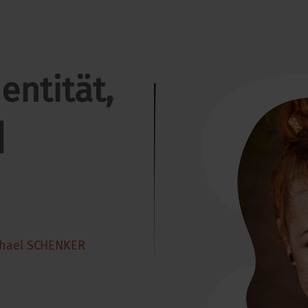
entität,
|
hael SCHENKER