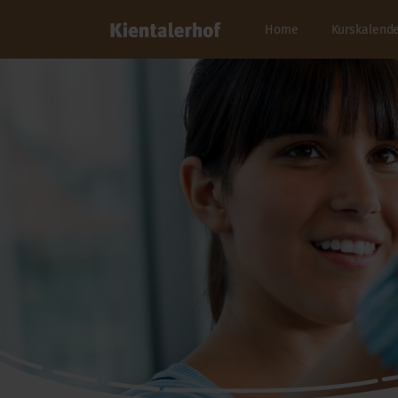
Home
Kurskalend