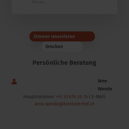
Person.
Zimmer reservieren
Drucken
Persönliche Beratung
Arne
Wende
Hauptnummer:
+41 33 676 26 76
| E-Mail:
arne.wende@kientalerhof.ch