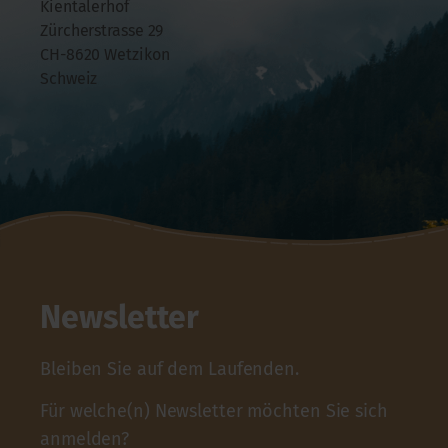
Kientalerhof
Zürcherstrasse 29
CH-8620 Wetzikon
Schweiz
Newsletter
Bleiben Sie auf dem Laufenden.
Für welche(n) Newsletter möchten Sie sich
anmelden?