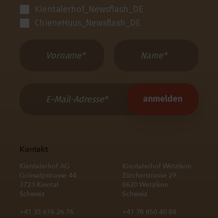
Kientalerhof_Newsflash_DE
ChieneHuus_Newsflash_DE
Kontakt
Kientalerhof AG
Kientalerhof Wetzikon
Griesalpstrasse 44
Zürcherstrasse 29
3723 Kiental
8620 Wetzikon
Schweiz
Schweiz
+41 33 676 26 76
+41 78 850 40 84