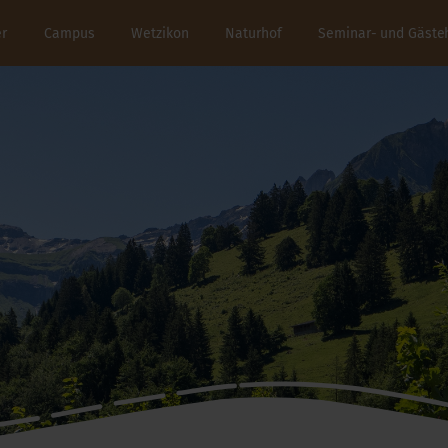
er
Campus
Wetzikon
Naturhof
Seminar- und Gäste