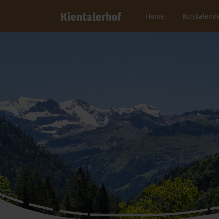
Home
Kurskalend