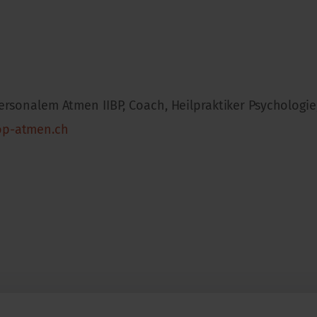
spersonalem Atmen IIBP, Coach, Heilpraktiker Psycholog
op-atmen.ch