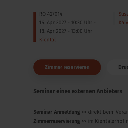
RO 427014
Sus
16. Apr 2027 - 10:30 Uhr -
Kal
18. Apr 2027 - 13:00 Uhr
Kiental
Zimmer reservieren
Dru
Seminar eines externen Anbieters
Seminar-Anmeldung
>> direkt beim Vera
Zimmerreservierung
>> im Kientalerhof 