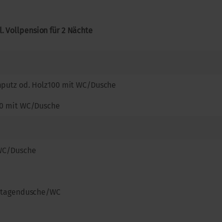
. Vollpension für 2 Nächte
putz od. Holz100 mit WC/Dusche
0 mit WC/Dusche
WC/Dusche
Etagendusche/WC