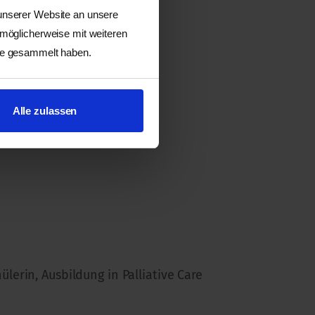
 unserer Website an unsere
 möglicherweise mit weiteren
ste gesammelt haben.
Alle zulassen
)
lerin, Ausbildung in Palliative Care