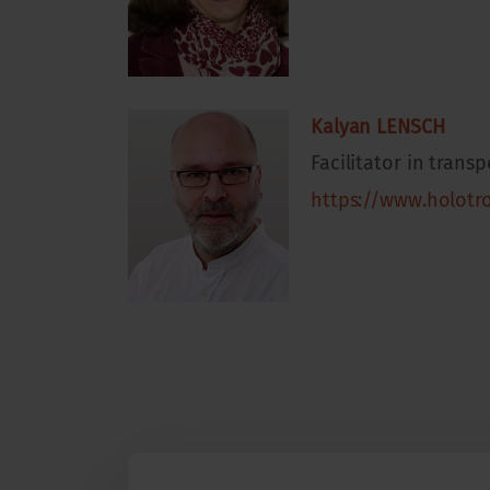
Kalyan LENSCH
Facilitator in tran
https://www.holotr