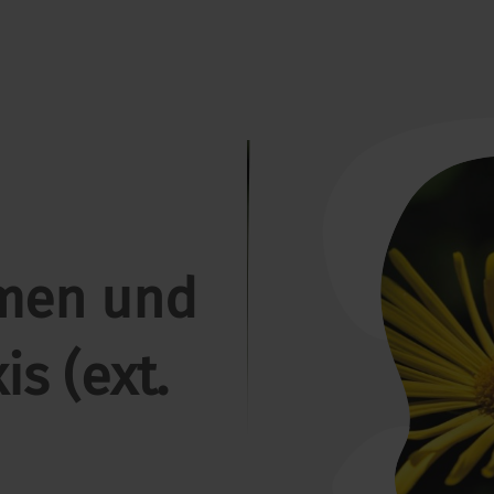
tmen und
is (ext.