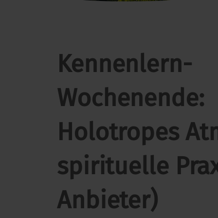
Kennenlern-
Wochenende:
Holotropes A
spirituelle Prax
Anbieter)