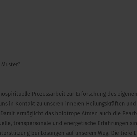
 Muster?
hospirituelle Prozessarbeit zur Erforschung des eigenen
uns in Kontakt zu unseren inneren Heilungskräften und
. Damit ermöglicht das holotrope Atmen auch die Bear
ituelle, transpersonale und energetische Erfahrungen s
stützung bei Lösungen auf unserem Weg. Die tiefe Er