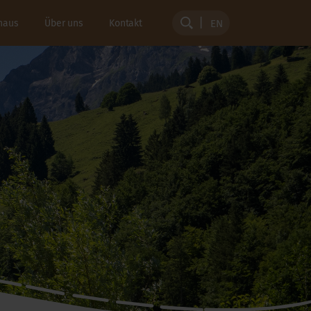
haus
Über uns
Kontakt
EN