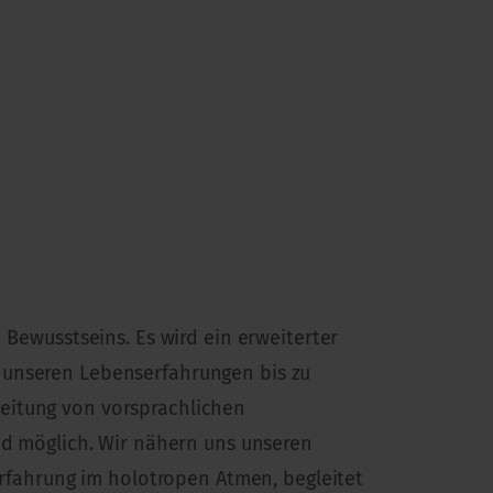
 Bewusstseins. Es wird ein erweiterter
 unseren Lebenserfahrungen bis zu
beitung von vorsprachlichen
ind möglich. Wir nähern uns unseren
fahrung im holotropen Atmen, begleitet