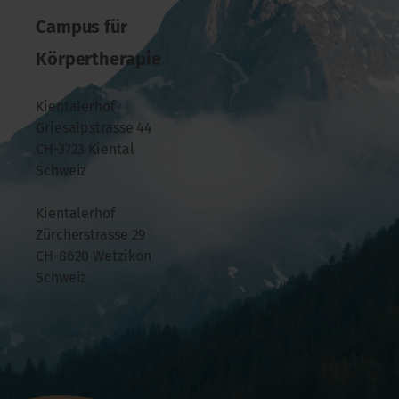
Campus für
Körpertherapie
Kientalerhof
Griesalpstrasse 44
CH-3723 Kiental
Schweiz
Kientalerhof
Zürcherstrasse 29
CH-8620 Wetzikon
Schweiz