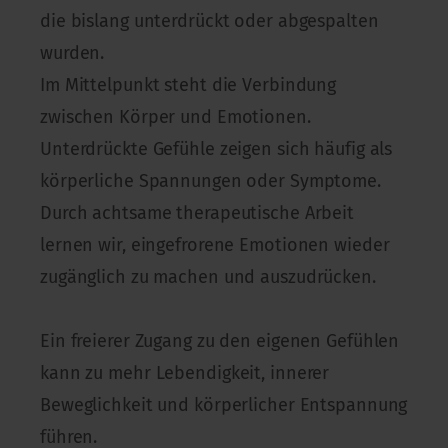
die bislang unterdrückt oder abgespalten
wurden.
Im Mittelpunkt steht die Verbindung
zwischen Körper und Emotionen.
Unterdrückte Gefühle zeigen sich häufig als
körperliche Spannungen oder Symptome.
Durch achtsame therapeutische Arbeit
lernen wir, eingefrorene Emotionen wieder
zugänglich zu machen und auszudrücken.
Ein freierer Zugang zu den eigenen Gefühlen
kann zu mehr Lebendigkeit, innerer
Beweglichkeit und körperlicher Entspannung
führen.