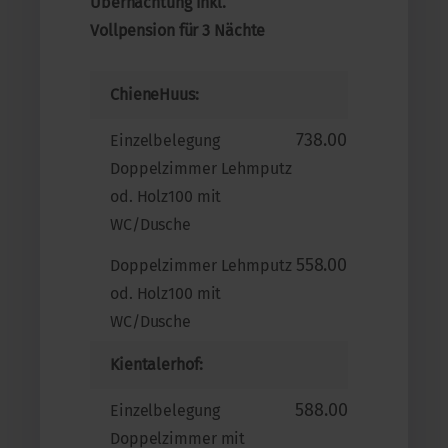
Übernachtung inkl.
Vollpension für 3 Nächte
ChieneHuus:
738.00
Einzelbelegung
Doppelzimmer Lehmputz
od. Holz100 mit
WC/Dusche
558.00
Doppelzimmer Lehmputz
od. Holz100 mit
WC/Dusche
Kientalerhof:
588.00
Einzelbelegung
Doppelzimmer mit