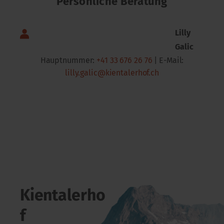
Persönliche Beratung
Lilly
Galic
Hauptnummer:
+41 33 676 26 76
| E-Mail:
lilly.galic@kientalerhof.ch
Kientalerho
f