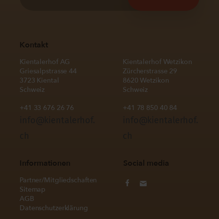
Kontakt
Kientalerhof AG
Kientalerhof Wetzikon
Griesalpstrasse 44
Zürcherstrasse 29
3723 Kiental
8620 Wetzikon
Schweiz
Schweiz
+41 33 676 26 76
+41 78 850 40 84
info@kientalerhof.
info@kientalerhof.
ch
ch
Informationen
Social media
Partner/Mitgliedschaften
Sitemap
AGB
Datenschutzerklärung