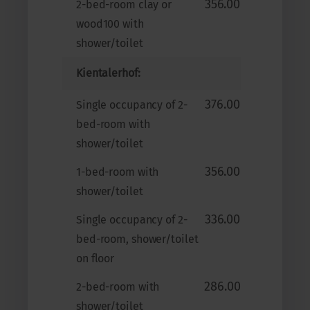
356.00
2-bed-room clay or
wood100 with
shower/toilet
Kientalerhof:
376.00
Single occupancy of 2-
bed-room with
shower/toilet
356.00
1-bed-room with
shower/toilet
336.00
Single occupancy of 2-
bed-room, shower/toilet
on floor
286.00
2-bed-room with
shower/toilet