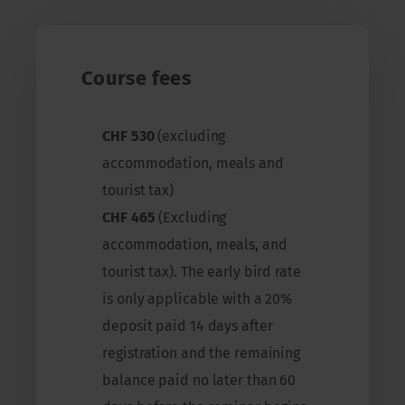
Course fees
CHF 530
(excluding
accommodation, meals and
tourist tax)
CHF 465
(Excluding
accommodation, meals, and
tourist tax). The early bird rate
is only applicable with a 20%
deposit paid 14 days after
registration and the remaining
balance paid no later than 60