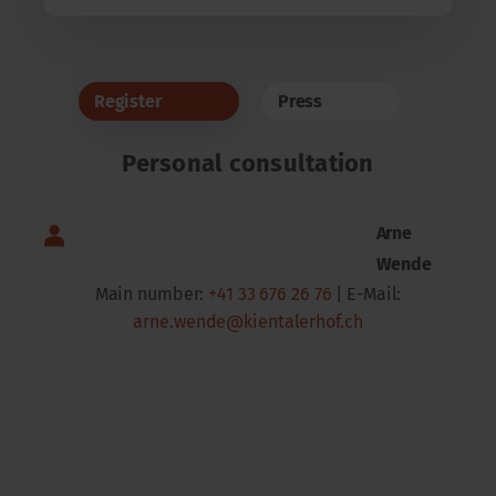
Register
Press
Personal consultation
Arne
Wende
Main number:
+41 33 676 26 76
| E-Mail:
arne.wende@kientalerhof.ch