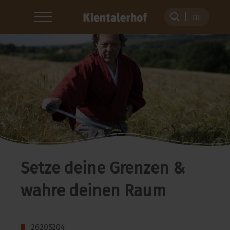
DE
Setze deine Grenzen &
wahre deinen Raum
26205204