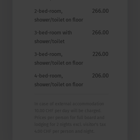
266.00
2-bed-room,
shower/toilet on floor
266.00
3-bed-room with
shower/toilet
226.00
3-bed-room,
shower/toilet on floor
206.00
4-bed-room,
shower/toilet on floor
In case of external accommodation
10.00 CHF per day will be charged.
Prices per person for full board and
lodging for 2 nights excl. visitor's tax
4.00 CHF per person and night.