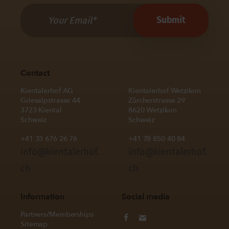
Contact
Kientalerhof AG
Kientalerhof Wetzikon
Griesalpstrasse 44
Zürcherstrasse 29
3723 Kiental
8620 Wetzikon
Schweiz
Schweiz
+41 33 676 26 76
+41 78 850 40 84
info@kientalerhof.
info@kientalerhof.
ch
ch
Information
Social media
Partners/Memberships
Sitemap