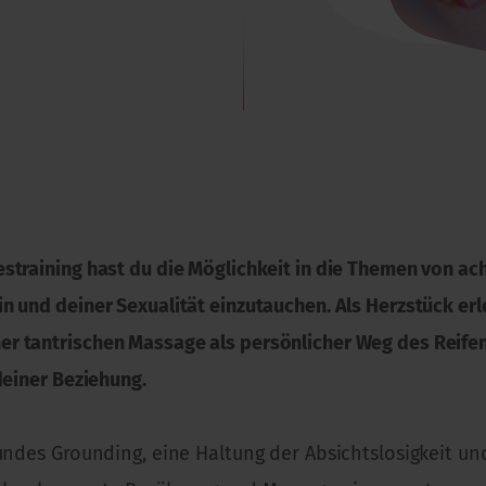
straining hast du die Möglichkeit in die Themen von ac
 und deiner Sexualität einzutauchen. Als Herzstück erleb
r tantrischen Massage als persönlicher Weg des Reifen
deiner Beziehung.
undes Grounding, eine Haltung der Absichtslosigkeit un