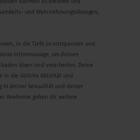
svollen Rahmen zu kreieren und
chtsamkeits- und Wahrnehmungsübungen,
ommen, in die Tiefe zu entspannen und
tslose Intimmassage, um deinen
kaden lösen und verarbeiten. Deine
in die übliche Aktivität und
 in deiner Sexualität und deiner
er Anatomie geben dir weitere