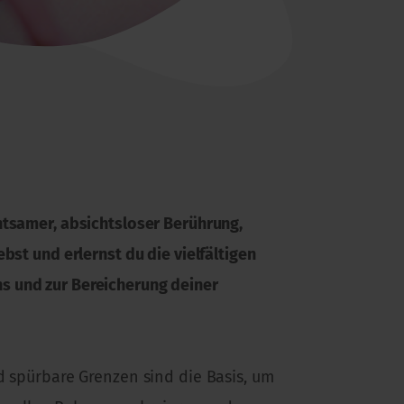
htsamer, absichtsloser Berührung,
st und erlernst du die vielfältigen
s und zur Bereicherung deiner
d spürbare Grenzen sind die Basis, um