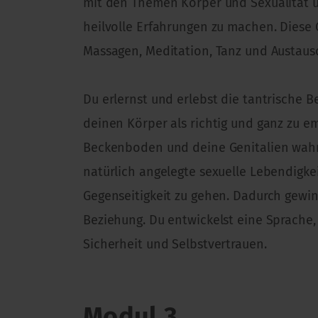
mit den Themen Körper und Sexualität 
heilvolle Erfahrungen zu machen. Diese
Massagen, Meditation, Tanz und Austaus
Du erlernst und erlebst die tantrische 
deinen Körper als richtig und ganz zu 
Beckenboden und deine Genitalien wahr
natürlich angelegte sexuelle Lebendigk
Gegenseitigkeit zu gehen. Dadurch gewin
Beziehung. Du entwickelst eine Sprache
Sicherheit und Selbstvertrauen.
Modul 3