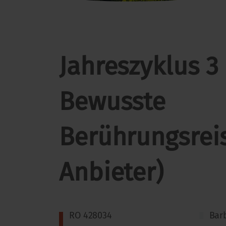
Jahreszyklus 3 
Bewusste
Berührungsreis
Anbieter)
RO 428034
Bar