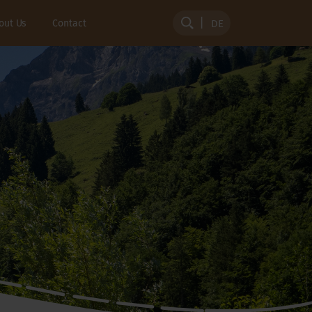
out Us
Contact
DE