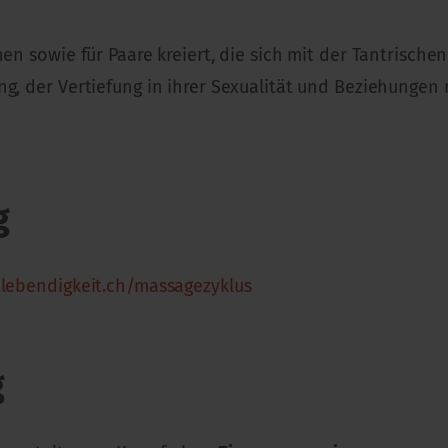
nen sowie für Paare kreiert, die sich mit der Tantrisch
ng, der Vertiefung in ihrer Sexualität und Beziehungen
g
lebendigkeit.ch/massagezyklus
g