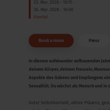
23. Mar. 2028 - 10:15 -
26. Mar. 2028 - 16:00
Kiental
Book a room
Press
In diesem aufeinander aufbauenden Jahre
deinem Körper, deinem Frausein, Mannsein
Aspekte des Gebens und Empfangens eine
Sexualität. Du wächst als Mensch und in 
Guter Selbstkontakt, aktive Präsenz, ges