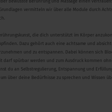
über bewusste Berührung und Massage einen vertrauen
 Grundlagen vermitteln wir über alle Module durch A
ch.
Berührungskunst, die dich unterstützt im Körper anzuk
empfinden. Dazu gehört auch eine achtsame und absich
zunehmen und zu entspannen. Dabei können sich Bloc
eit darf spürbar werden und zum Ausdruck kommen ohne 
nst du an Selbstregulierung, Entspannung und Erfüllung
, um über deine Bedürfnisse zu sprechen und Wissen üb