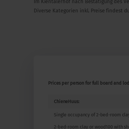
Im Kientalerhof nach Bestätigung des V
Diverse Kategorien inkl. Preise findest d
Prices per person for full board and lod
ChieneHuus:
Single occupancy of 2-bed-room cla
2-bed-room clay or wood100 with sh