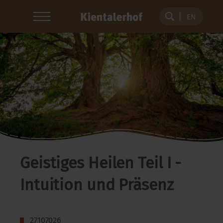
EN
Geistiges Heilen Teil I -
Intuition und Präsenz
27107026