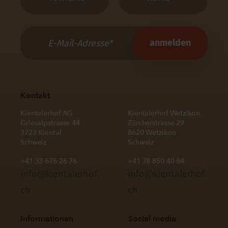
Kontakt
Kientalerhof AG
Kientalerhof Wetzikon
Griesalpstrasse 44
Zürcherstrasse 29
3723 Kiental
8620 Wetzikon
Schweiz
Schweiz
+41 33 676 26 76
+41 78 850 40 84
info@kientalerhof.
info@kientalerhof.
ch
ch
Informationen
Social media