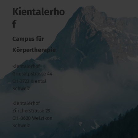
Kientalerho
f
Campus für
Körpertherapie
Kientalerhof
Griesalpstrasse 44
CH-3723 Kiental
Schweiz
Kientalerhof
Zürcherstrasse 29
CH-8620 Wetzikon
Schweiz