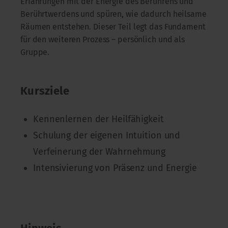
Erfahrungen mit der Energie des Berührens und
Berührtwerdens und spüren, wie dadurch heilsame
Räumen entstehen. Dieser Teil legt das Fundament
für den weiteren Prozess – persönlich und als
Gruppe.
Kursziele
Kennenlernen der Heilfähigkeit
Schulung der eigenen Intuition und
Verfeinerung der Wahrnehmung
Intensivierung von Präsenz und Energie