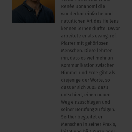
Renée Bonanomi die
wunderbar einfache und
natürlichen Art des Heilens
kennen lernen durfte. Davor
arbeitete er als evang.-ref.
Pfarrer mit gehörlosen
Menschen. Diese lehrten
ihn, dass es viel mehr an
Kommunikation zwischen
Himmel und Erde gibt als
diejenige der Worte, so
dass er sich 2005 dazu
entschied, einen neuen
Weg einzuschlagen und
seiner Berufung zu folgen.
Seither begleitet er
Menschen in seiner Praxis,
leitet und hält Kurse oder