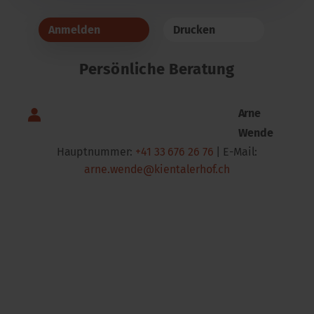
Anmelden
Drucken
Persönliche Beratung
Arne
Wende
Hauptnummer:
+41 33 676 26 76
| E-Mail:
arne.wende@kientalerhof.ch