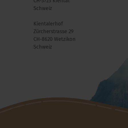
CH-3723 Kiental
Schweiz
Kientalerhof
Zürcherstrasse 29
CH-8620 Wetzikon
Schweiz