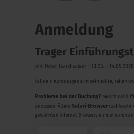
Anmeldung
Trager Einführungs
mit Peter Fankhauser | 13.05. - 14.05.202
Falls ein Kurs ausgebucht sein sollte, teilen 
Probleme bei der Buchung?
Manchmal hilft
Safari-Browser
anpassen. Ältere
(auf Apple-
gewohnten Internet-Browsers einmal einen and