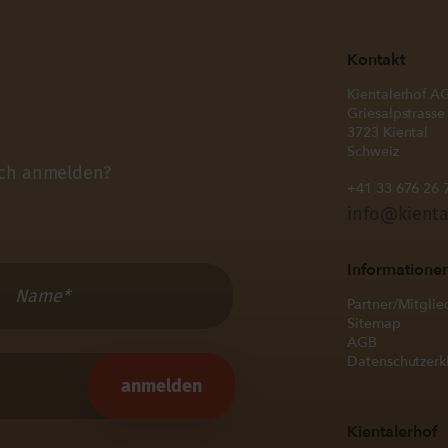
Kontakt
Kientalerhof A
Griesalpstrasse
3723 Kiental
Schweiz
ich anmelden?
+41 33 676 26 
info@kienta
Informatione
Partner/Mitglie
Sitemap
AGB
Datenschutzerk
Kientalerhof