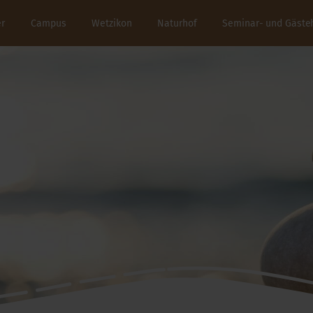
er
Campus
Wetzikon
Naturhof
Seminar- und Gäste