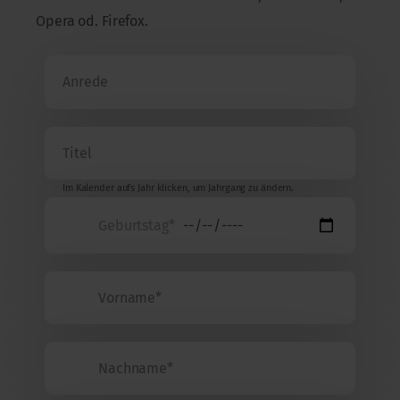
Opera od. Firefox.
Im Kalender aufs Jahr klicken, um Jahrgang zu ändern.