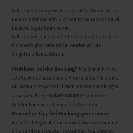
Falls ein Kurs ausgebucht sein sollte, teilen wir es
Ihnen umgehend mit. Dies kommt selten vor, da wir
flexible Kapazitäten haben.
Falls die von Ihnen gewählte Unterkunftskategorie
nicht verfügbar sein sollte, werden wir Sie
umgehend kontaktieren.
Probleme bei der Buchung?
Manchmal hilft es,
alle Cookies anzunehmen. Hierfür unten links aufs
Büroklammer-Symbol klicken, dann Einstellungen
Safari-Browser
anpassen. Ältere
(auf Apple-
Geräten) machen z.T. ebenfalls Probleme.
Genereller Tipp bei Buchungsproblemen:
Anstelle des gewohnten Internet-Browsers einmal
einen anderen Browser verwenden, z.B. Chrome,