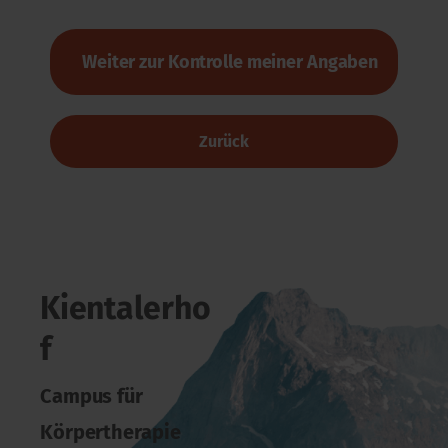
Zurück
Kientalerho
f
Campus für
Körpertherapie